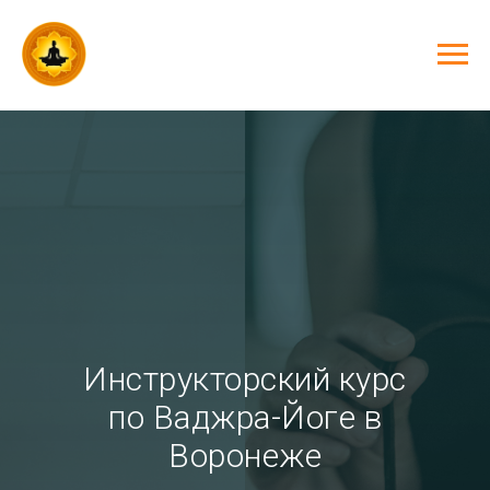
Инструкторский курс
по Ваджра-Йоге в
Воронеже