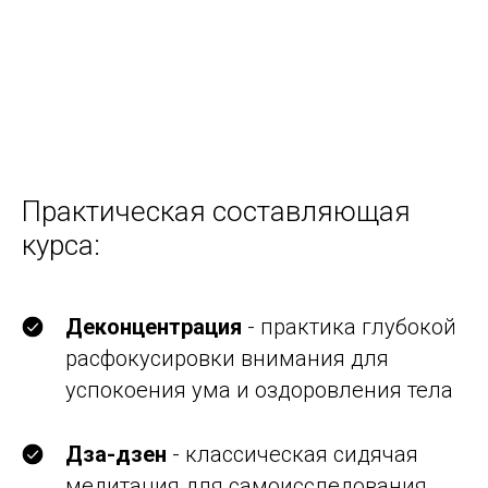
Практическая составляющая
курса:
Деконцентрация
- практика глубокой
расфокусировки внимания для
успокоения ума и оздоровления тела
Дза-дзен
- классическая сидячая
медитация для самоисследования