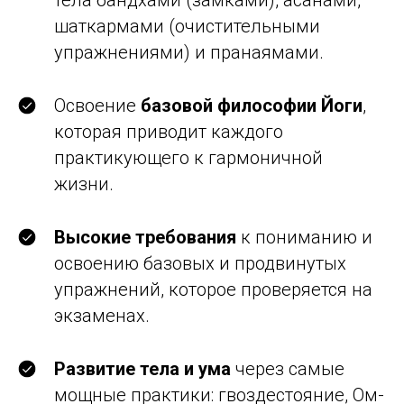
тела бандхами (замками), асанами,
шаткармами (очистительными
упражнениями) и пранаямами.
Освоение
базовой философии Йоги
,
которая приводит каждого
практикующего к гармоничной
жизни.
Высокие требования
к пониманию и
освоению базовых и продвинутых
упражнений, которое проверяется на
экзаменах.
Развитие тела и ума
через самые
мощные практики: гвоздестояние, Ом-