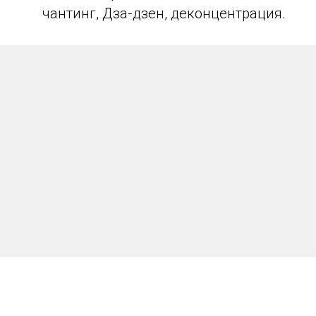
чантинг, Дза-дзен, деконцентрация.