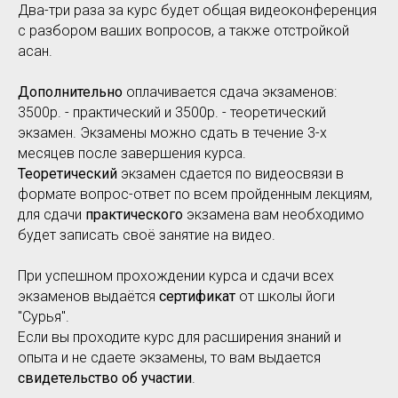
Два-три раза за курс будет общая видеоконференция
с разбором ваших вопросов, а также отстройкой
асан.
Дополнительно
оплачивается сдача экзаменов:
3500р. - практический и 3500р. - теоретический
экзамен. Экзамены можно сдать в течение 3-х
месяцев после завершения курса.
Теоретический
экзамен сдается по видеосвязи в
формате вопрос-ответ по всем пройденным лекциям,
для сдачи
практического
экзамена вам необходимо
будет записать своё занятие на видео.
При успешном прохождении курса и сдачи всех
экзаменов выдаётся
сертификат
от школы йоги
"Сурья".
Если вы проходите курс для расширения знаний и
опыта и не сдаете экзамены, то вам выдается
свидетельство
об участии
.