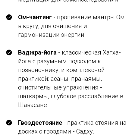
Ом-чантинг
- пропевание мантры Ом
в кругу, для очищения и
гармонизации энергии
Ваджра-йога
- классическая Хатха-
йога с разумным подходом к
позвоночнику, и комплексной
практикой: асаны, пранаямы,
очистительные упражнения -
шаткармы, глубокое расслабление в
Шавасане
Гвоздестояние
- практика стояния на
досках с гвоздями - Садху.